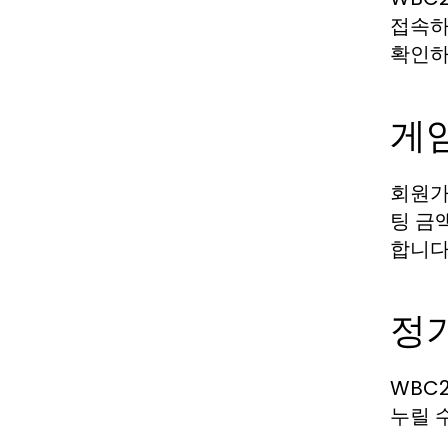
접속하
확인하
게
회원가
팅 금
합니다
정
WBC
누릴 