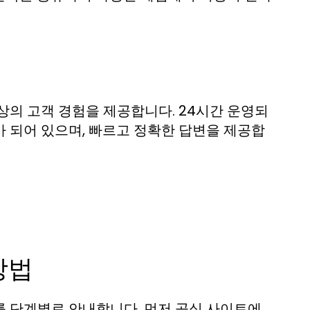
상의 고객 경험을 제공합니다. 24시간 운영되
 되어 있으며, 빠르고 정확한 답변을 제공합
방법
를 단계별로 안내합니다. 먼저 공식 사이트에