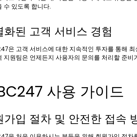
을 수 있도록 합니다.
별화된 고객 서비스 경험
247은 고객 서비스에 대한 지속적인 투자를 통해 최
객 지원팀은 언제든지 사용자의 문의를 처리할 준비가
BC247 사용 가이드
원가입 절차 및 안전한 접속 
247을 처음 이용하시는 분들을 위해 회원가입 절차