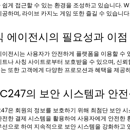
 쉽게 접근할 수 있는 환경을 조성하고 있습니다. W
제공하며, 라이브 카지노 게임 또한 즐길 수 있습니다
식 에이전시의 필요성과 이점
에이전시는 사용자가 안전하게 플랫폼을 이용할 수 
이트나 사칭 사이트로부터 보호받을 수 있으며, 신뢰할
는 또한 고객에게 다양한 프로모션과 혜택을 제공하
C247의 보안 시스템과 안
247은 회원의 정보를 보호하기 위해 최첨단 보안 
안전한 결제 시스템을 활용하여 사용자에게 안전한 환
우선으로 하여 지속적으로 보안 시스템을 강화하고 