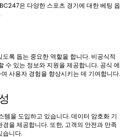
BC247은 다양한 스포츠 경기에 대한 베팅 옵
.
있도록 돕는 중요한 역할을 합니다. 비공식적
 수 있는 정보와 지원을 제공합니다. 공식 에
여 사용자 경험을 향상시키는 데 기여합니다.
전성
시스템을 도입하고 있습니다. 데이터 암호화 기
경을 제공합니다. 또한, 고객의 안전과 만족
있습니다.