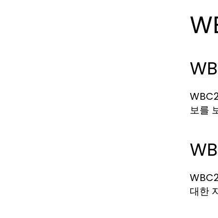
W
WB
WBC
보를 
WB
WBC
대한 